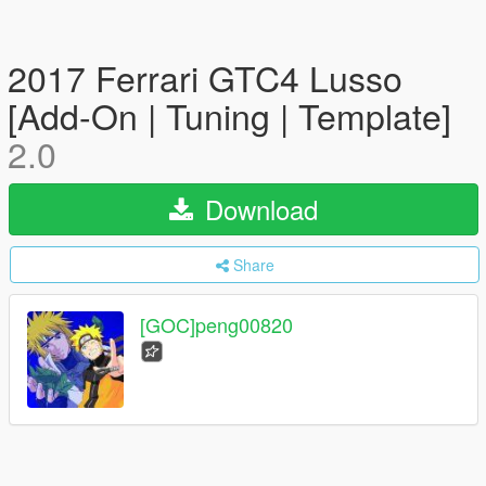
2017 Ferrari GTC4 Lusso
[Add-On | Tuning | Template]
2.0
Download
Share
[GOC]peng00820