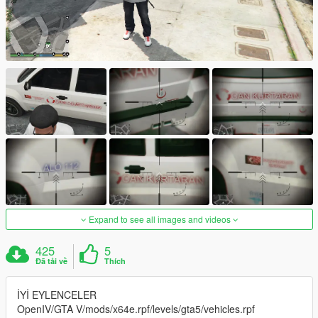
Expand to see all images and videos
425
5
Đã tải về
Thích
İYİ EYLENCELER
OpenIV/GTA V/mods/x64e.rpf/levels/gta5/vehicles.rpf