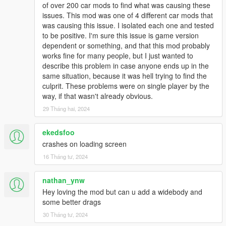
of over 200 car mods to find what was causing these
issues. This mod was one of 4 different car mods that
was causing this issue. I isolated each one and tested
to be positive. I'm sure this issue is game version
dependent or something, and that this mod probably
works fine for many people, but I just wanted to
describe this problem in case anyone ends up in the
same situation, because it was hell trying to find the
culprit. These problems were on single player by the
way, if that wasn't already obvious.
29 Tháng hai, 2024
ekedsfoo
crashes on loading screen
16 Tháng tư, 2024
nathan_ynw
Hey loving the mod but can u add a widebody and
some better drags
30 Tháng tư, 2024