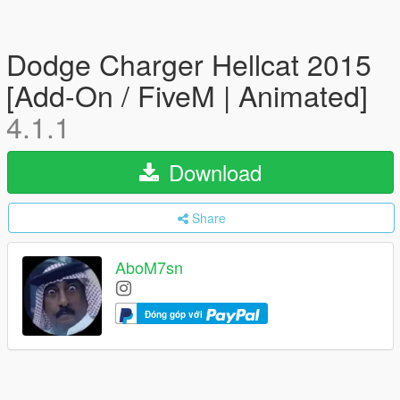
Dodge Charger Hellcat 2015
[Add-On / FiveM | Animated]
4.1.1
Download
Share
AboM7sn
Đóng góp với