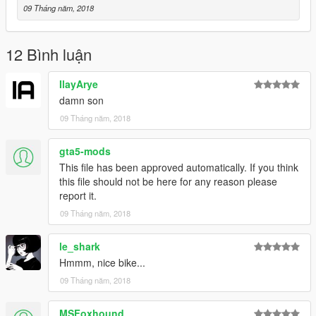
09 Tháng năm, 2018
12 Bình luận
IlayArye
damn son
09 Tháng năm, 2018
gta5-mods
This file has been approved automatically. If you think
this file should not be here for any reason please
report it.
09 Tháng năm, 2018
le_shark
Hmmm, nice bike...
09 Tháng năm, 2018
MSFoxhound