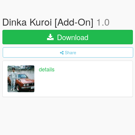
Dinka Kuroi [Add-On]
1.0
Download
Share
details