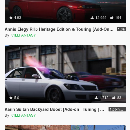
4.93
12.955
194
Annis Elegy RH5 Heritage Edition & Touring [Add-On | LODs | Tuning | Liveries]
1.0a
By
K1LLFANTASY
5.0
4.712
83
Karin Sultan Backyard Boost [Add-on | Tuning | LODs]
1.0b hotfix
By
K1LLFANTASY