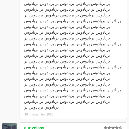
بر بربادوس بربادوس بربادوس بر بربادوس بربادوس
بربادوس بر بربادوس بربادوس بربادوس بر بربادوس
بربادوس بربادوس بر بربادوس بربادوس بربادوس بر
بربادوس بربادوس بربادوس بر بربادوس بربادوس بربادوس
بر بربادوس بربادوس بربادوس بر بربادوس بربادوس
بربادوس بر بربادوس بربادوس بربادوس بر بربادوس
بربادوس بربادوس بر بربادوس بربادوس بربادوس بر
بربادوس بربادوس بربادوس بر بربادوس بربادوس بربادوس
بر بربادوس بربادوس بربادوس بر بربادوس بربادوس
بربادوس بر بربادوس بربادوس بربادوس بر بربادوس
بربادوس بربادوس بر بربادوس بربادوس بربادوس بر
بربادوس بربادوس بربادوس بر بربادوس بربادوس بربادوس
بر بربادوس بربادوس بربادوس بر بربادوس بربادوس
بربادوس بر بربادوس بربادوس بربادوس بر بربادوس
بربادوس بربادوس بر بربادوس بربادوس بربادوس بر
بربادوس بربادوس بربادوس بر بربادوس بربادوس بربادوس
بر بربادوس بربادوس بربادوس بر بربادوس بربادوس
بربادوس بر بربادوس بربادوس بربادوس بر بربادوس
بربادوس بربادوس بر
16 Tháng năm, 2023
aurivelsss