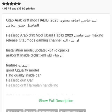
4.98 / 5 sao (33 bỏ phiếu)
Gta5 Arab drift mod HABIBI 2023 عبيد عباسي اضافه مستوى
التفاصيل حسن التعامل
Realistic Arab drift Mod Ubaid Habibi عبيد عباسي 2023 making
release Gta5mods gaming channel ان شاء الله
Installation mods>update>x64>dlcpacks
arabdrift Inside dlclist.xml ان شاء الله
feature سمات:
good Qquality model
Hihg quailty inside car
Realistic gun Car
Realistic drift Hajwalah handeling
drift Cars spawning اسماء السيارات الوسيمه :
arabasterope
Show Full Description
arabfugitive
ADD-ON
CAR
HANDLING
LORE FRIENDLY