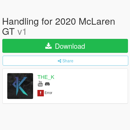
Handling for 2020 McLaren
GT
v1
Download
Share
THE_K