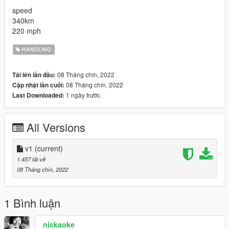
speed
340km
220 mph
HANDLING
08 Tháng chín, 2022
Tải lên lần đầu:
08 Tháng chín, 2022
Cập nhật lần cuối:
1 ngày trước
Last Downloaded:
All Versions
v1
(current)
1.457 tải về
08 Tháng chín, 2022
1 Bình luận
nickaoke