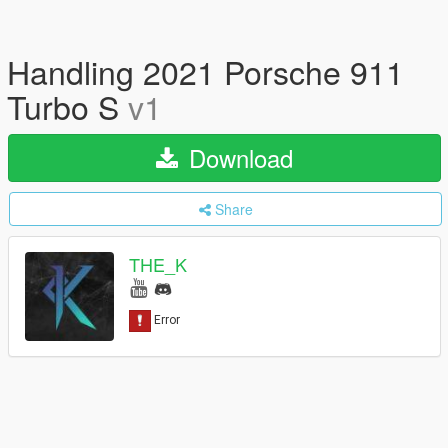
Handling 2021 Porsche 911
Turbo S
v1
Download
Share
THE_K