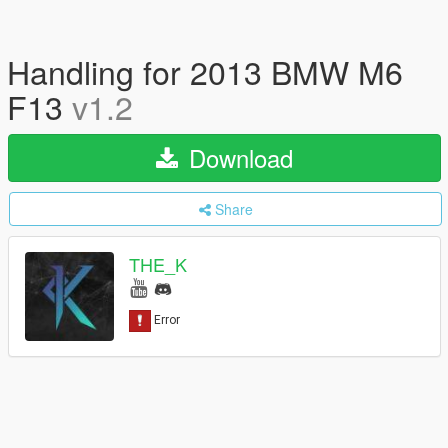
Handling for 2013 BMW M6
F13
v1.2
Download
Share
THE_K