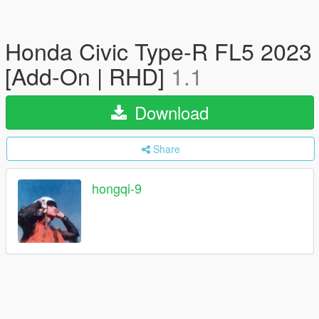
Honda Civic Type-R FL5 2023
[Add-On | RHD]
1.1
Download
Share
hongqi-9