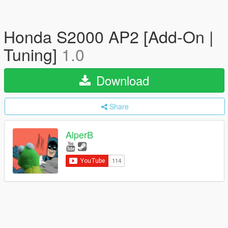
Honda S2000 AP2 [Add-On |
Tuning]
1.0
Download
Share
AlperB