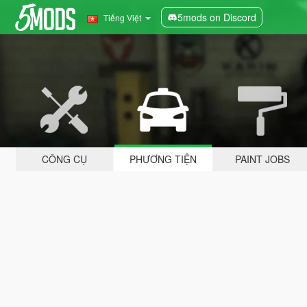
5mods on Discord
Tiếng Việt
CÔNG CỤ
PHƯƠNG TIỆN
PAINT JOBS