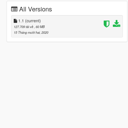
All Versions
1.1
(current)
127.709 tải về
, 60 MB
15 Tháng mười hai, 2020