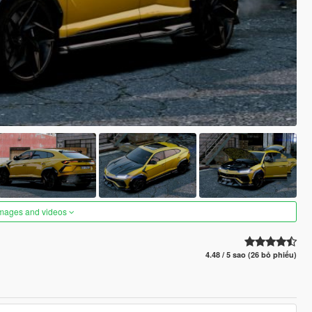
images and videos
4.48 / 5 sao (26 bỏ phiếu)