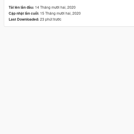
14 Tháng mười hai, 2020
Tải lên lần đầu:
15 Tháng mười hai, 2020
Cập nhật lần cuối:
23 phút trước
Last Downloaded: