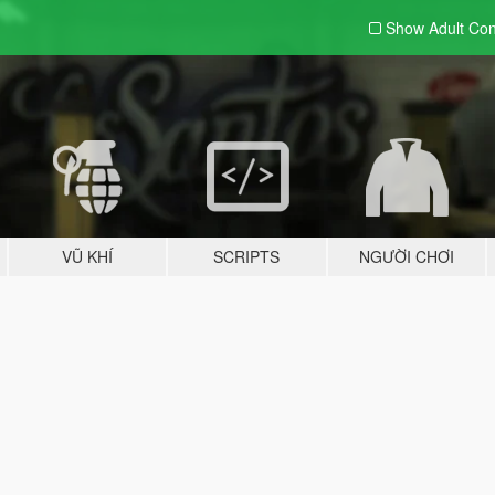
Show Adult
Con
VŨ KHÍ
SCRIPTS
NGƯỜI CHƠI