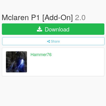
Mclaren P1 [Add-On]
2.0
Download
Share
Hammer76