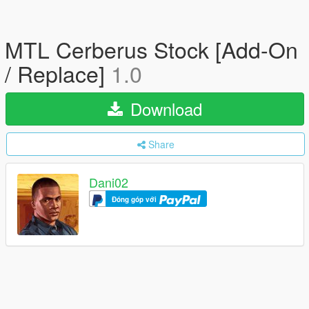
MTL Cerberus Stock [Add-On
/ Replace]
1.0
Download
Share
Dani02
Đóng góp với