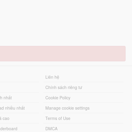
Liên hệ
Chính sách riêng tư
ch nhất
Cookie Policy
ad nhiều nhất
Manage cookie settings
á cao
Terms of Use
derboard
DMCA