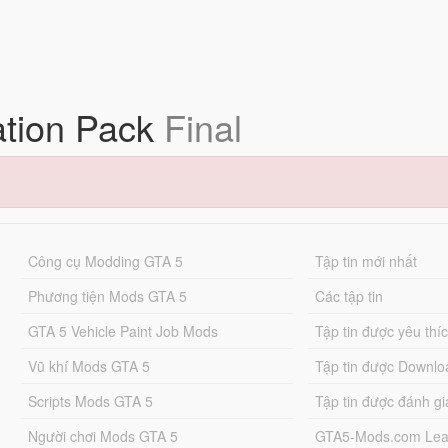
ation Pack
Final
Công cụ Modding GTA 5
Tập tin mới nhất
Phương tiện Mods GTA 5
Các tập tin
GTA 5 Vehicle Paint Job Mods
Tập tin được yêu thí
Vũ khí Mods GTA 5
Tập tin được Downlo
Scripts Mods GTA 5
Tập tin được đánh gi
Người chơi Mods GTA 5
GTA5-Mods.com Lea