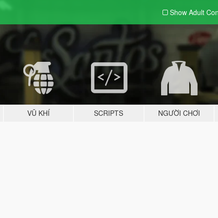
Show Adult
Con
VŨ KHÍ
SCRIPTS
NGƯỜI CHƠI