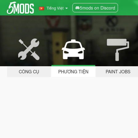
5mods on Discord
Tiếng Việt
CÔNG CỤ
PHƯƠNG TIỆN
PAINT JOBS