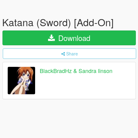
Katana (Sword) [Add-On]
Download
Share
BlackBradHz & Sandra linson