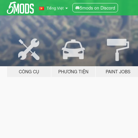
5mods on Discord
Tiếng Việt
CÔNG CỤ
PHƯƠNG TIỆN
PAINT JOBS