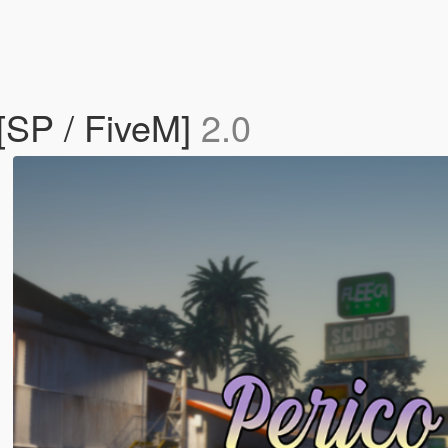
[SP / FiveM]
2.0