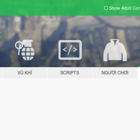
Show Adult
Con
VŨ KHÍ
SCRIPTS
NGƯỜI CHƠI