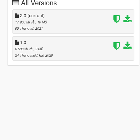
All Versions
2.0
(current)
17.938 tải về
, 10 MB
05 Tháng tư, 2021
1.0
6.508 tải về
, 2 MB
24 Tháng mười hai, 2020