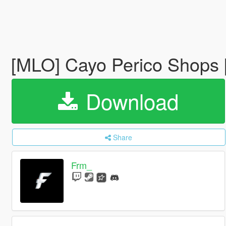
[MLO] Cayo Perico Shops 
Download
Share
Frm_