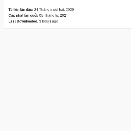
24 Tháng mười hai, 2020
Tải lên lần đầu:
05 Tháng tư, 2021
Cập nhật lần cuối:
3 hours ago
Last Downloaded: