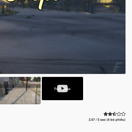
2.67 / 5 sao (6 bỏ phiếu)