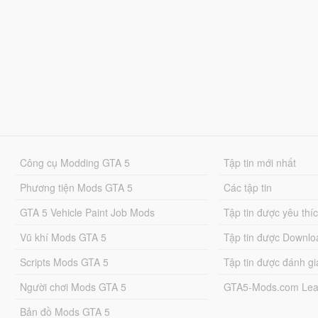
Công cụ Modding GTA 5
Tập tin mới nhất
Phương tiện Mods GTA 5
Các tập tin
GTA 5 Vehicle Paint Job Mods
Tập tin được yêu thí
Vũ khí Mods GTA 5
Tập tin được Downlo
Scripts Mods GTA 5
Tập tin được đánh gi
Người chơi Mods GTA 5
GTA5-Mods.com Lea
Bản đồ Mods GTA 5