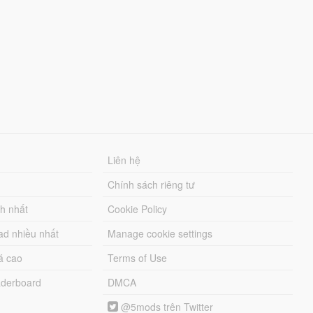
Liên hệ
Chính sách riêng tư
ch nhất
Cookie Policy
ad nhiều nhất
Manage cookie settings
á cao
Terms of Use
derboard
DMCA
@5mods trên Twitter