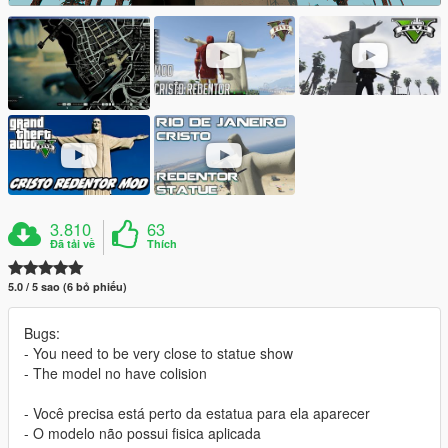
3.810
63
Đã tải về
Thích
5.0 / 5 sao (6 bỏ phiếu)
Bugs:
- You need to be very close to statue show
- The model no have colision
- Você precisa está perto da estatua para ela aparecer
- O modelo não possui fisica aplicada