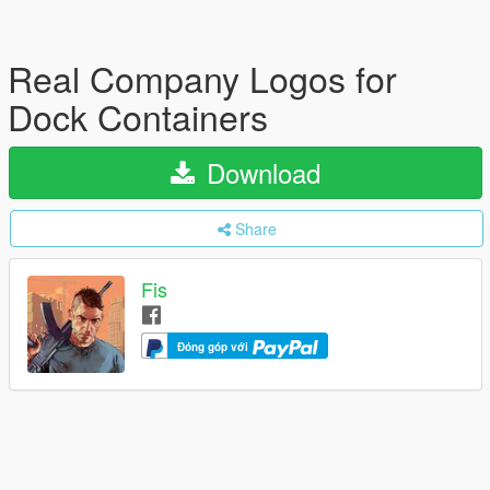
Real Company Logos for
Dock Containers
Download
Share
Fis
Đóng góp với