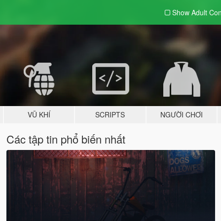
Show Adult
Con
VŨ KHÍ
SCRIPTS
NGƯỜI CHƠI
Các tập tin phổ biến nhất