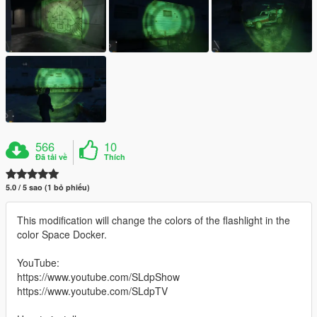
566
10
Đã tải về
Thích
5.0 / 5 sao (1 bỏ phiếu)
This modification will change the colors of the flashlight in the
color Space Docker.
YouTube:
https://www.youtube.com/SLdpShow
https://www.youtube.com/SLdpTV