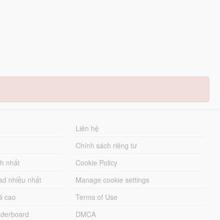
Liên hệ
Chính sách riêng tư
ch nhất
Cookie Policy
ad nhiều nhất
Manage cookie settings
á cao
Terms of Use
derboard
DMCA