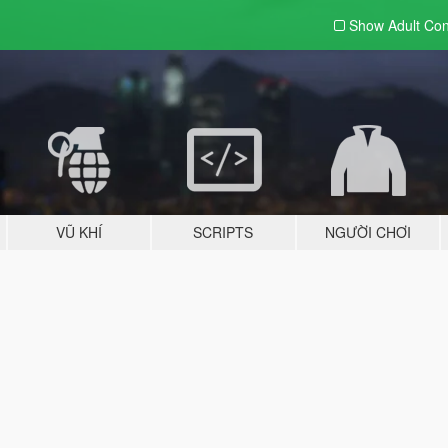
Show Adult
Con
VŨ KHÍ
SCRIPTS
NGƯỜI CHƠI