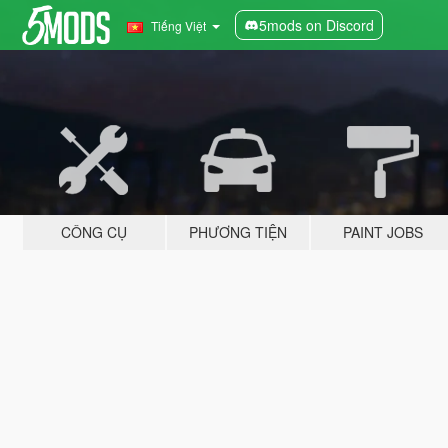
5mods on Discord
Tiếng Việt
CÔNG CỤ
PHƯƠNG TIỆN
PAINT JOBS