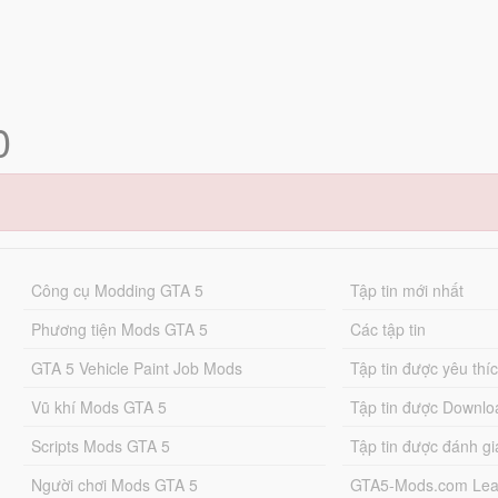
0
Công cụ Modding GTA 5
Tập tin mới nhất
Phương tiện Mods GTA 5
Các tập tin
GTA 5 Vehicle Paint Job Mods
Tập tin được yêu thí
Vũ khí Mods GTA 5
Tập tin được Downlo
Scripts Mods GTA 5
Tập tin được đánh gi
Người chơi Mods GTA 5
GTA5-Mods.com Lea