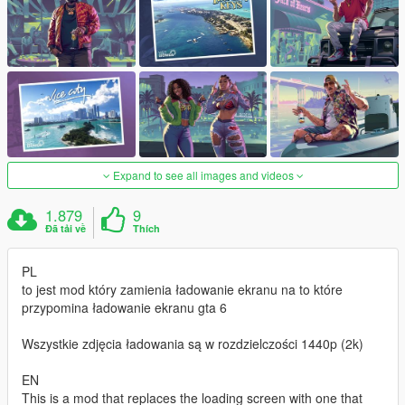
Expand to see all images and videos
1.879
9
Đã tải về
Thích
PL
to jest mod który zamienia ładowanie ekranu na to które
przypomina ładowanie ekranu gta 6
Wszystkie zdjęcia ładowania są w rozdzielczości 1440p (2k)
EN
This is a mod that replaces the loading screen with one that